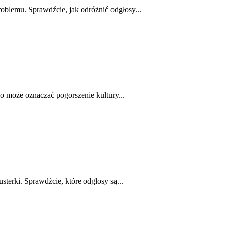
oblemu. Sprawdźcie, jak odróżnić odgłosy...
co może oznaczać pogorszenie kultury...
terki. Sprawdźcie, które odgłosy są...