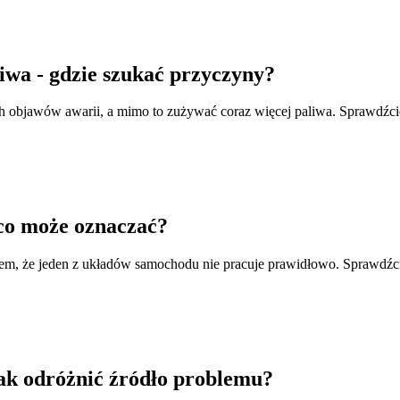
liwa - gdzie szukać przyczyny?
objawów awarii, a mimo to zużywać coraz więcej paliwa. Sprawdźcie
 co może oznaczać?
, że jeden z układów samochodu nie pracuje prawidłowo. Sprawdźcie, 
 jak odróżnić źródło problemu?