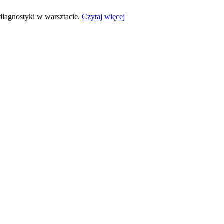
 diagnostyki w warsztacie.
Czytaj więcej