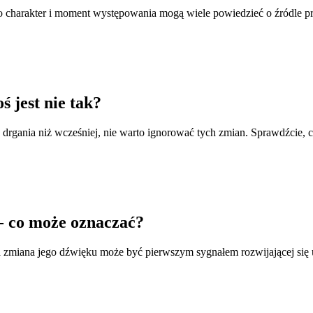
o charakter i moment występowania mogą wiele powiedzieć o źródle pr
ś jest nie tak?
e drgania niż wcześniej, nie warto ignorować tych zmian. Sprawdźcie, 
- co może oznaczać?
a zmiana jego dźwięku może być pierwszym sygnałem rozwijającej się us