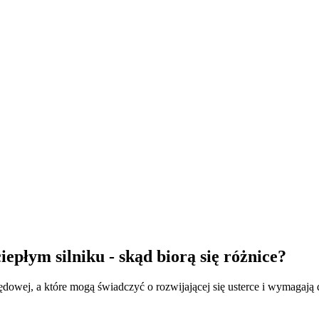
płym silniku - skąd biorą się różnice?
ędowej, a które mogą świadczyć o rozwijającej się usterce i wymagają 