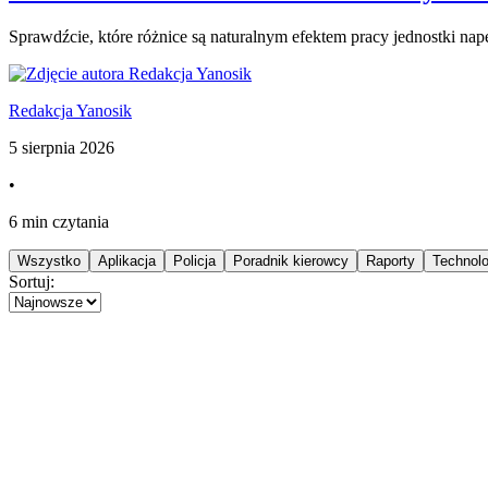
Sprawdźcie, które różnice są naturalnym efektem pracy jednostki nap
Redakcja Yanosik
5 sierpnia 2026
•
6 min czytania
Wszystko
Aplikacja
Policja
Poradnik kierowcy
Raporty
Technolo
Sortuj: