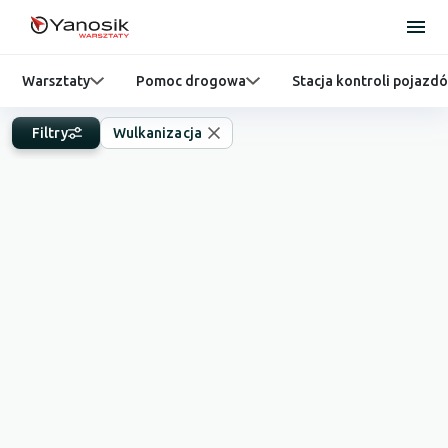
Warsztaty
Pomoc drogowa
Stacja kontroli pojazd
Filtry
Wulkanizacja