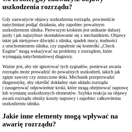
uszkodzenia rozrządu?
Gdy zauważycie objawy uszkodzenia rozrządu, powinniście
natychmiast podjąć działania, aby zapobiec poważnym
uszkodzeniom silnika. Pierwszym krokiem jest unikanie dalszej
jazdy i jak najszybsze skontaktowanie się z mechanikiem. Objawy
takie jak nietypowe dźwięki z silnika, spadek mocy, trudności
z uruchomieniem silnika, czy zapalenie się kontrolki „Check
Engine” mogą wskazywać na problemy z rozrządem, które
wymagają natychmiastowej diagnozy.
Ważne jest, aby nie ignorować tych sygnałów, ponieważ awaria
rozrządu może prowadzić do poważnych uszkodzeń, takich jak
zgięte zawory czy zniszczone tłoki. Mechanik przeprowadzi
diagnostykę, aby określić dokładny stan układu rozrządu
i zasugerować odpowiednie kroki, które mogą obejmować naprawę
lub wymianę uszkodzonych elementów. Szybka reakcja na objawy
awarii rozrządu obniży koszty naprawy i zapobiec całkowitemu
uszkodzeniu silnika.
Jakie inne elementy mogą wpływać na
awarię rozrządu?