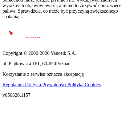
wyraźnych objawów awarii, a mimo to zużywać coraz więcej
paliwa. Sprawdźcie, co może być przyczyną zwiększonego
spalania,...
Copyright © 2000-2026 Yanosik S.A.
ul. Piątkowska 161
,
60-650
Poznań
Korzystanie z serwisu oznacza akceptację
Regulamin
Polityka Prywatności
Polityka Cookies
v050826.1157