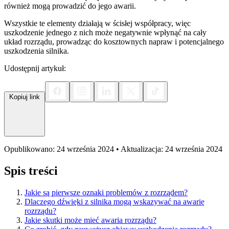
również mogą prowadzić do jego awarii.
Wszystkie te elementy działają w ścisłej współpracy, więc
uszkodzenie jednego z nich może negatywnie wpłynąć na cały
układ rozrządu, prowadząc do kosztownych napraw i potencjalnego
uszkodzenia silnika.
Udostępnij artykuł:
Kopiuj link
Opublikowano: 24 września 2024 • Aktualizacja: 24 września 2024
Spis treści
Jakie są pierwsze oznaki problemów z rozrządem?
Dlaczego dźwięki z silnika mogą wskazywać na awarię
rozrządu?
Jakie skutki może mieć awaria rozrządu?