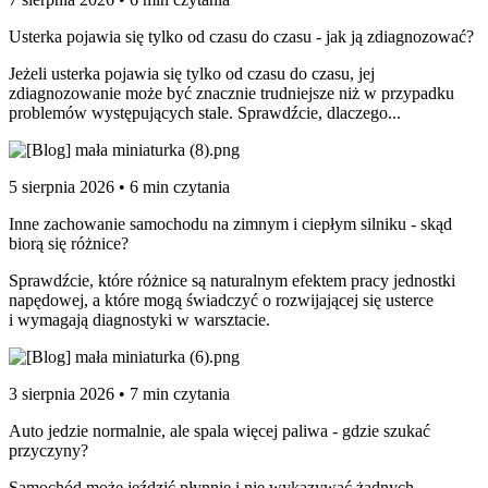
Usterka pojawia się tylko od czasu do czasu - jak ją zdiagnozować?
Jeżeli usterka pojawia się tylko od czasu do czasu, jej
zdiagnozowanie może być znacznie trudniejsze niż w przypadku
problemów występujących stale. Sprawdźcie, dlaczego...
5 sierpnia 2026 • 6 min czytania
Inne zachowanie samochodu na zimnym i ciepłym silniku - skąd
biorą się różnice?
Sprawdźcie, które różnice są naturalnym efektem pracy jednostki
napędowej, a które mogą świadczyć o rozwijającej się usterce
i wymagają diagnostyki w warsztacie.
3 sierpnia 2026 • 7 min czytania
Auto jedzie normalnie, ale spala więcej paliwa - gdzie szukać
przyczyny?
Samochód może jeździć płynnie i nie wykazywać żadnych