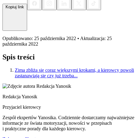
Kopiuj link
Opublikowano: 25 października 2022 • Aktualizacja: 25
października 2022
Spis treści
Zima zbliża się coraz większymi krokami, a kierowcy powoli
zastanawiają się czy już trzeba...
Redakcja Yanosik
Przyjaciel kierowcy
Zespół ekspertów Yanosika. Codziennie dostarczamy najważniejsze
informacje ze świata motoryzacji, nowości w przepisach
i praktyczne porady dla każdego kierowcy.