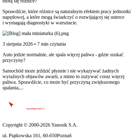
biorą się różnice?
Sprawdźcie, które różnice są naturalnym efektem pracy jednostki
napędowej, a które mogą świadczyć o rozwijającej się usterce
i wymagają diagnostyki w warsztacie.
3 sierpnia 2026 • 7 min czytania
Auto jedzie normalnie, ale spala więcej paliwa - gdzie szukać
przyczyny?
Samochód może jeździć płynnie i nie wykazywać żadnych
wyraźnych objawów awarii, a mimo to zużywać coraz więcej
paliwa. Sprawdźcie, co może być przyczyną zwiększonego
spalania,...
Copyright © 2000-2026 Yanosik S.A.
ul. Piątkowska 161
,
60-650
Poznań