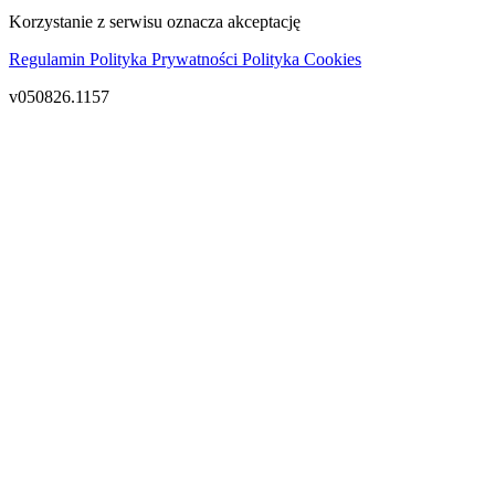
Korzystanie z serwisu oznacza akceptację
Regulamin
Polityka Prywatności
Polityka Cookies
v050826.1157