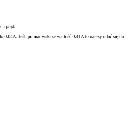
ch prąd.
o 0.04A. Jeśli pomiar wskaże wartość 0.41A to należy udać się do