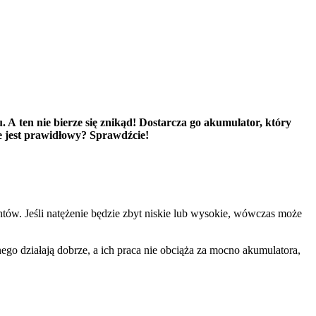
 ten nie bierze się znikąd! Dostarcza go akumulator, który
ie jest prawidłowy? Sprawdźcie!
tów. Jeśli natężenie będzie zbyt niskie lub wysokie, wówczas może
ego działają dobrze, a ich praca nie obciąża za mocno akumulatora,