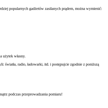
rdziej popularnych gadżetów zasilanych prądem, można wymienić:
a użytek własny.
: światła, radio, ładowarki, itd. i postępujcie zgodnie z poniższą
ewnątrz podczas przeprowadzania pomiaru!