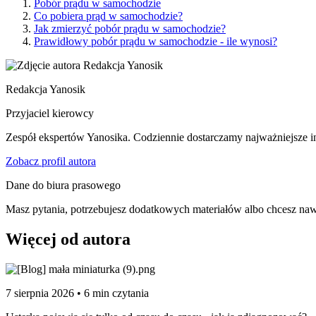
Pobór prądu w samochodzie
Co pobiera prąd w samochodzie?
Jak zmierzyć pobór prądu w samochodzie?
Prawidłowy pobór prądu w samochodzie - ile wynosi?
Redakcja Yanosik
Przyjaciel kierowcy
Zespół ekspertów Yanosika. Codziennie dostarczamy najważniejsze in
Zobacz profil autora
Dane do biura prasowego
Masz pytania, potrzebujesz dodatkowych materiałów albo chcesz naw
Więcej od autora
7 sierpnia 2026 • 6 min czytania