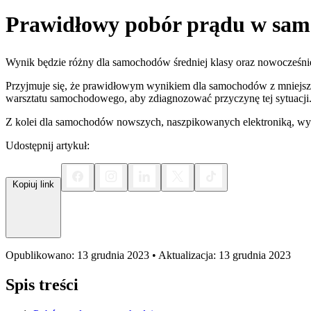
Prawidłowy pobór prądu w samo
Wynik będzie różny dla samochodów średniej klasy oraz nowocześniej
Przyjmuje się, że prawidłowym wynikiem dla samochodów z mniejszą i
warsztatu samochodowego, aby zdiagnozować przyczynę tej sytuacji
Z kolei dla samochodów nowszych, naszpikowanych elektroniką, wy
Udostępnij artykuł:
Kopiuj link
Opublikowano: 13 grudnia 2023 • Aktualizacja: 13 grudnia 2023
Spis treści