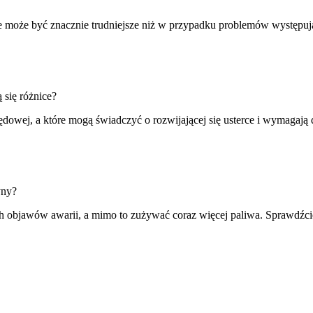
nie może być znacznie trudniejsze niż w przypadku problemów występują
 się różnice?
ędowej, a które mogą świadczyć o rozwijającej się usterce i wymagają 
yny?
objawów awarii, a mimo to zużywać coraz więcej paliwa. Sprawdźcie