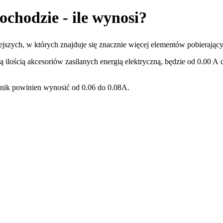
chodzie - ile wynosi?
szych, w których znajduje się znacznie więcej elementów pobierający
lością akcesoriów zasilanych energią elektryczną, będzie od 0.00 A d
.
nik powinien wynosić od 0.06 do 0.08A.