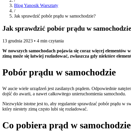
/
Blog Yanosik Warsztaty
/
Jak sprawdzić pobór prądu w samochodzie?
Jak sprawdzić pobór prądu w samochodzi
13 grudnia 2023 • 4 min czytania
W nowszych samochodach pojawia się coraz więcej elementów wyp
zimą może się łatwiej rozładować, zwłaszcza gdy niektóre eleme
Pobór prądu w samochodzie
W aucie wiele urządzeń jest zasilanych prądem. Odpowiednie natęże
dojść do awarii, a nawet całkowitego unieruchomienia samochodu.
Niezwykle istotne jest to, aby regularnie sprawdzać pobór prądu w s
który niestety zimą często lubi się rozładować.
Co pobiera prąd w samochodzie