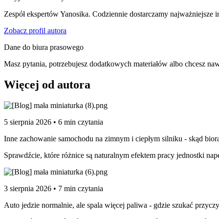
Zespół ekspertów Yanosika. Codziennie dostarczamy najważniejsze in
Zobacz profil autora
Dane do biura prasowego
Masz pytania, potrzebujesz dodatkowych materiałów albo chcesz naw
Więcej od autora
5 sierpnia 2026 • 6 min czytania
Inne zachowanie samochodu na zimnym i ciepłym silniku - skąd biorą
Sprawdźcie, które różnice są naturalnym efektem pracy jednostki nap
3 sierpnia 2026 • 7 min czytania
Auto jedzie normalnie, ale spala więcej paliwa - gdzie szukać przycz