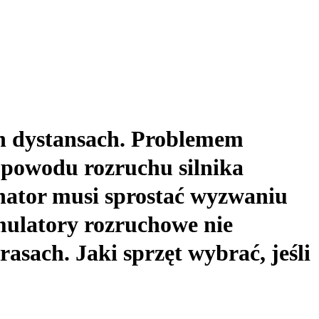
h dystansach. Problemem
 powodu rozruchu silnika
rnator musi sprostać wyzwaniu
mulatory rozruchowe nie
asach. Jaki sprzęt wybrać, jeśli