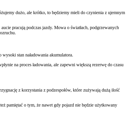
óżujemy dużo, ale krótko, to będziemy mieli do czynienia z ujemnym
w aucie pracują podczas jazdy. Mowa o światłach, podgrzewanych
rozruchu.
io wysoki stan naładowania akumulatora.
 wpłynie na proces ładowania, ale zapewni większą rezerwę do czasu
ezygnację z korzystania z podzespołów, które zużywają dużą ilość
 też pamiętać o tym, że nawet gdy pojazd nie będzie użytkowany