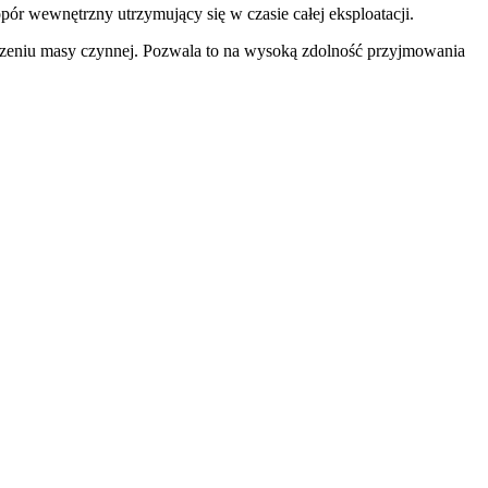
opór wewnętrzny utrzymujący się w czasie całej eksploatacji.
kodzeniu masy czynnej. Pozwala to na wysoką zdolność przyjmowania