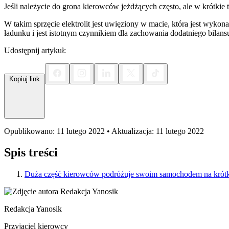
Jeśli należycie do grona kierowców jeżdżących często, ale w krótkie 
W takim sprzęcie elektrolit jest uwięziony w macie, która jest wyk
ładunku i jest istotnym czynnikiem dla zachowania dodatniego bilans
Udostępnij artykuł:
Kopiuj link
Opublikowano: 11 lutego 2022 • Aktualizacja: 11 lutego 2022
Spis treści
Duża część kierowców podróżuje swoim samochodem na krótki
Redakcja Yanosik
Przyjaciel kierowcy