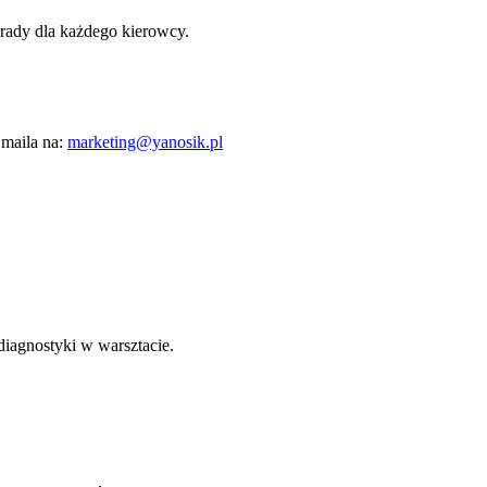
orady dla każdego kierowcy.
 maila na:
marketing@yanosik.pl
diagnostyki w warsztacie.