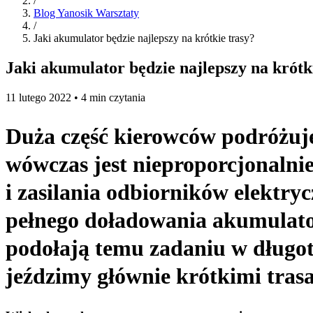
/
Blog Yanosik Warsztaty
/
Jaki akumulator będzie najlepszy na krótkie trasy?
Jaki akumulator będzie najlepszy na krótk
11 lutego 2022 • 4 min czytania
Duża część kierowców podróżu
wówczas jest nieproporcjonalni
i zasilania odbiorników elektry
pełnego doładowania akumulato
podołają temu zadaniu w długotr
jeździmy głównie krótkimi tras