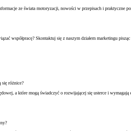
formacje ze świata motoryzacji, nowości w przepisach i praktyczne p
iązać współpracę? Skontaktuj się z naszym działem marketingu pisząc
 się różnice?
ędowej, a które mogą świadczyć o rozwijającej się usterce i wymagają 
yny?