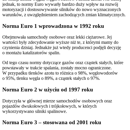
jednak, to normy Euro wywarły bardzo duży wpływ na rozwój
motoryzacji i dostosowywanie silników do nowo wyznaczonych
warunków, z uwzględnieniem zachodzących zmian klimatycznych.
Norma Euro 1 wprowadzona w 1992 roku
Obejmowała samochody osobowe oraz lekki ciężarowe. Jej
wartości były zdecydowanie wyższe niż te, z którymi mamy do
czynienia dzisiaj. Jednakże już wtedy producenci podjęli decyzję
o montażu katalizatorów spalin.
Od tego czasu normy dotyczące gazów oraz cząstek stałych, które
powstawały w trakcie spalania, zostały mocno ograniczone.
W przypadku tlenków azotu to różnica o 98%, węglowodorów
o 95%, tlenku węgla o 89%, a cząstek stałych o 97%.
Norma Euro 2 w użyciu od 1997 roku
Dotyczyła w głównej mierze samochodów osobowych oraz
pojazdów dwukołowych i trójkołowych, w których
wykorzystywano silniki spalinowe.
Norma Euro 3 – stosowana od 2001 roku