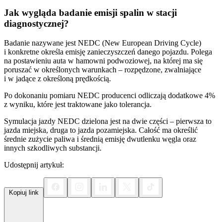
Jak wygląda badanie emisji spalin w stacji
diagnostycznej?
Badanie nazywane jest NEDC (New European Driving Cycle)
i konkretne określa emisję zanieczyszczeń danego pojazdu. Polega
na postawieniu auta w hamowni podwoziowej, na której ma się
poruszać w określonych warunkach – rozpędzone, zwalniające
i w jadące z określoną prędkością.
Po dokonaniu pomiaru NEDC producenci odliczają dodatkowe 4%
z wyniku, które jest traktowane jako tolerancja.
Symulacja jazdy NEDC dzielona jest na dwie części – pierwsza to
jazda miejska, druga to jazda pozamiejska. Całość ma określić
średnie zużycie paliwa i średnią emisję dwutlenku węgla oraz
innych szkodliwych substancji.
Udostępnij artykuł:
Kopiuj link