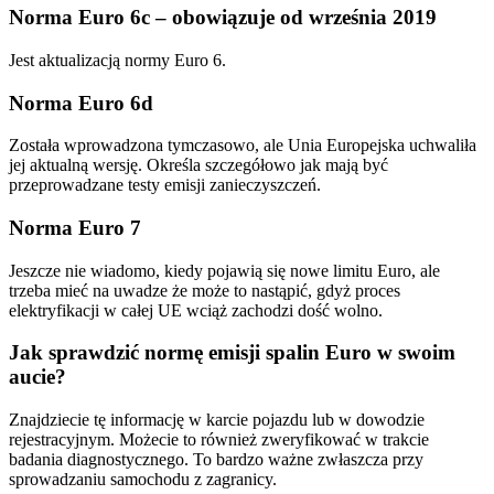
Norma Euro 6c – obowiązuje od września 2019
Jest aktualizacją normy Euro 6.
Norma Euro 6d
Została wprowadzona tymczasowo, ale Unia Europejska uchwaliła
jej aktualną wersję. Określa szczegółowo jak mają być
przeprowadzane testy emisji zanieczyszczeń.
Norma Euro 7
Jeszcze nie wiadomo, kiedy pojawią się nowe limitu Euro, ale
trzeba mieć na uwadze że może to nastąpić, gdyż proces
elektryfikacji w całej UE wciąż zachodzi dość wolno.
Jak sprawdzić normę emisji spalin Euro w swoim
aucie?
Znajdziecie tę informację w karcie pojazdu lub w dowodzie
rejestracyjnym. Możecie to również zweryfikować w trakcie
badania diagnostycznego. To bardzo ważne zwłaszcza przy
sprowadzaniu samochodu z zagranicy.