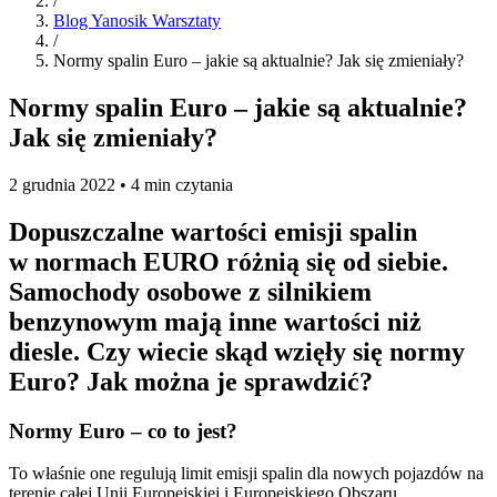
/
Blog Yanosik Warsztaty
/
Normy spalin Euro – jakie są aktualnie? Jak się zmieniały?
Normy spalin Euro – jakie są aktualnie?
Jak się zmieniały?
2 grudnia 2022 • 4 min czytania
Dopuszczalne wartości emisji spalin
w normach EURO różnią się od siebie.
Samochody osobowe z silnikiem
benzynowym mają inne wartości niż
diesle. Czy wiecie skąd wzięły się normy
Euro? Jak można je sprawdzić?
Normy Euro – co to jest?
To właśnie one regulują limit emisji spalin dla nowych pojazdów na
terenie całej Unii Europejskiej i Europejskiego Obszaru