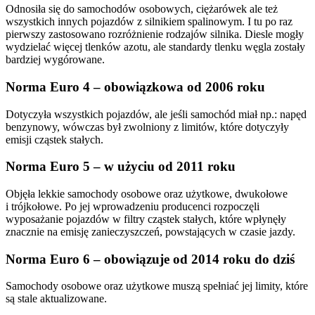
Odnosiła się do samochodów osobowych, ciężarówek ale też
wszystkich innych pojazdów z silnikiem spalinowym. I tu po raz
pierwszy zastosowano rozróżnienie rodzajów silnika. Diesle mogły
wydzielać więcej tlenków azotu, ale standardy tlenku węgla zostały
bardziej wygórowane.
Norma Euro 4 – obowiązkowa od 2006 roku
Dotyczyła wszystkich pojazdów, ale jeśli samochód miał np.: napęd
benzynowy, wówczas był zwolniony z limitów, które dotyczyły
emisji cząstek stałych.
Norma Euro 5 – w użyciu od 2011 roku
Objęła lekkie samochody osobowe oraz użytkowe, dwukołowe
i trójkołowe. Po jej wprowadzeniu producenci rozpoczęli
wyposażanie pojazdów w filtry cząstek stałych, które wpłynęły
znacznie na emisję zanieczyszczeń, powstających w czasie jazdy.
Norma Euro 6 – obowiązuje od 2014 roku do dziś
Samochody osobowe oraz użytkowe muszą spełniać jej limity, które
są stale aktualizowane.