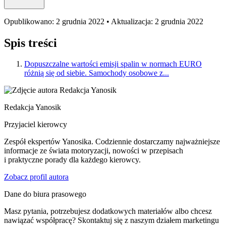
Opublikowano: 2 grudnia 2022 • Aktualizacja: 2 grudnia 2022
Spis treści
Dopuszczalne wartości emisji spalin w normach EURO
różnią się od siebie. Samochody osobowe z...
Redakcja Yanosik
Przyjaciel kierowcy
Zespół ekspertów Yanosika. Codziennie dostarczamy najważniejsze
informacje ze świata motoryzacji, nowości w przepisach
i praktyczne porady dla każdego kierowcy.
Zobacz profil autora
Dane do biura prasowego
Masz pytania, potrzebujesz dodatkowych materiałów albo chcesz
nawiązać współpracę? Skontaktuj się z naszym działem marketingu