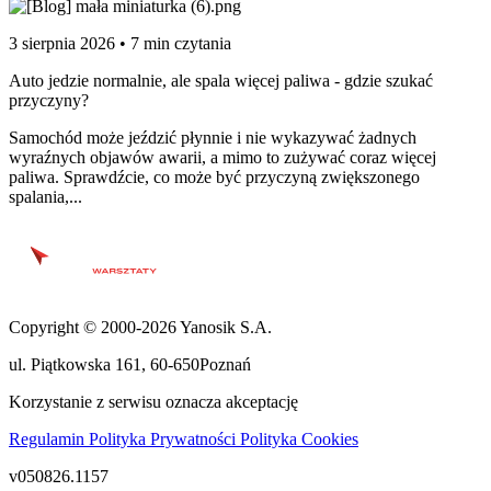
3 sierpnia 2026 • 7 min czytania
Auto jedzie normalnie, ale spala więcej paliwa - gdzie szukać
przyczyny?
Samochód może jeździć płynnie i nie wykazywać żadnych
wyraźnych objawów awarii, a mimo to zużywać coraz więcej
paliwa. Sprawdźcie, co może być przyczyną zwiększonego
spalania,...
Copyright © 2000-2026 Yanosik S.A.
ul. Piątkowska 161
,
60-650
Poznań
Korzystanie z serwisu oznacza akceptację
Regulamin
Polityka Prywatności
Polityka Cookies
v050826.1157