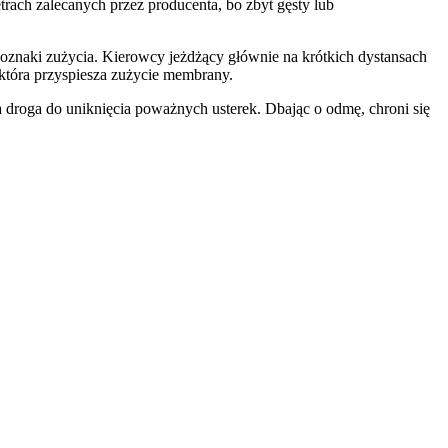
trach zalecanych przez producenta, bo zbyt gęsty lub
oznaki zużycia. Kierowcy jeżdżący głównie na krótkich dystansach
która przyspiesza zużycie membrany.
a droga do uniknięcia poważnych usterek. Dbając o odmę, chroni się