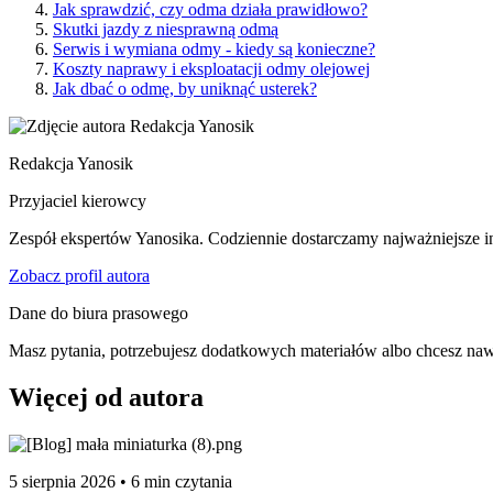
Jak sprawdzić, czy odma działa prawidłowo?
Skutki jazdy z niesprawną odmą
Serwis i wymiana odmy - kiedy są konieczne?
Koszty naprawy i eksploatacji odmy olejowej
Jak dbać o odmę, by uniknąć usterek?
Redakcja Yanosik
Przyjaciel kierowcy
Zespół ekspertów Yanosika. Codziennie dostarczamy najważniejsze in
Zobacz profil autora
Dane do biura prasowego
Masz pytania, potrzebujesz dodatkowych materiałów albo chcesz naw
Więcej od autora
5 sierpnia 2026 • 6 min czytania