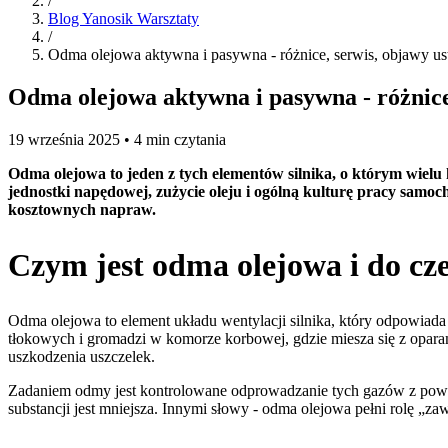
/
Blog Yanosik Warsztaty
/
Odma olejowa aktywna i pasywna - różnice, serwis, objawy us
Odma olejowa aktywna i pasywna - różnice,
19 września 2025 • 4 min czytania
Odma olejowa to jeden z tych elementów silnika, o którym wie
jednostki napędowej, zużycie oleju i ogólną kulturę pracy samo
kosztownych napraw.
Czym jest odma olejowa i do cz
Odma olejowa to element układu wentylacji silnika, który odpowiada
tłokowych i gromadzi w komorze korbowej, gdzie miesza się z opara
uszkodzenia uszczelek.
Zadaniem odmy jest kontrolowane odprowadzanie tych gazów z powrote
substancji jest mniejsza. Innymi słowy - odma olejowa pełni rolę „