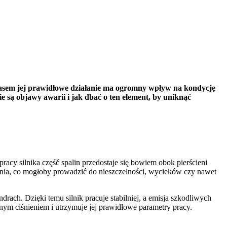
zasem jej prawidłowe działanie ma ogromny wpływ na kondycję
 są objawy awarii i jak dbać o ten element, by uniknąć
cy silnika część spalin przedostaje się bowiem obok pierścieni
enia, co mogłoby prowadzić do nieszczelności, wycieków czy nawet
ch. Dzięki temu silnik pracuje stabilniej, a emisja szkodliwych
rnym ciśnieniem i utrzymuje jej prawidłowe parametry pracy.