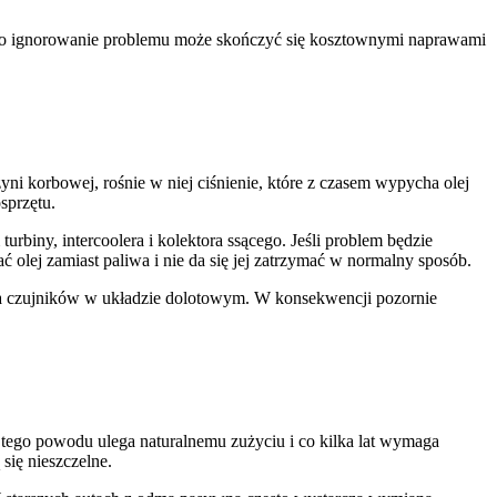
u, bo ignorowanie problemu może skończyć się kosztownymi naprawami
korbowej, rośnie w niej ciśnienie, które z czasem wypycha olej
osprzętu.
biny, intercoolera i kolektora ssącego. Jeśli problem będzie
ć olej zamiast paliwa i nie da się jej zatrzymać w normalny sposób.
nia czujników w układzie dolotowym. W konsekwencji pozornie
 tego powodu ulega naturalnemu zużyciu i co kilka lat wymaga
 się nieszczelne.