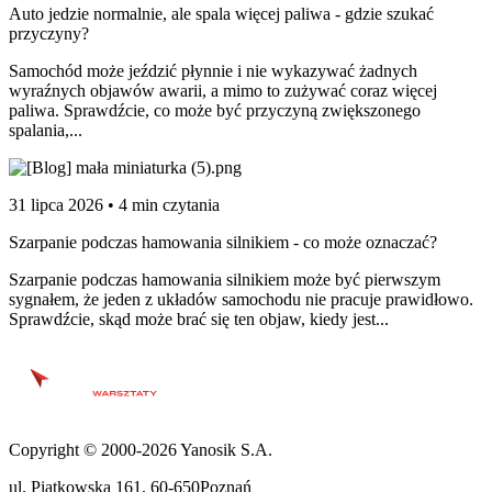
Auto jedzie normalnie, ale spala więcej paliwa - gdzie szukać
przyczyny?
Samochód może jeździć płynnie i nie wykazywać żadnych
wyraźnych objawów awarii, a mimo to zużywać coraz więcej
paliwa. Sprawdźcie, co może być przyczyną zwiększonego
spalania,...
31 lipca 2026 • 4 min czytania
Szarpanie podczas hamowania silnikiem - co może oznaczać?
Szarpanie podczas hamowania silnikiem może być pierwszym
sygnałem, że jeden z układów samochodu nie pracuje prawidłowo.
Sprawdźcie, skąd może brać się ten objaw, kiedy jest...
Copyright © 2000-2026 Yanosik S.A.
ul. Piątkowska 161
,
60-650
Poznań