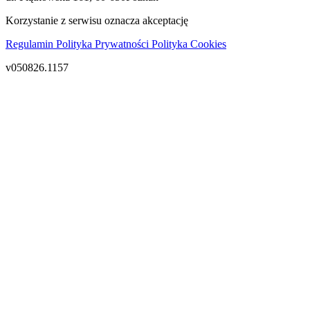
Korzystanie z serwisu oznacza akceptację
Regulamin
Polityka Prywatności
Polityka Cookies
v050826.1157