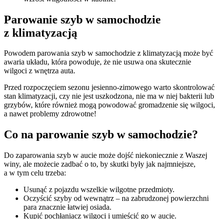
Parowanie szyb w samochodzie
z klimatyzacją
Powodem parowania szyb w samochodzie z klimatyzacją może być
awaria układu, która powoduje, że nie usuwa ona skutecznie
wilgoci z wnętrza auta.
Przed rozpoczęciem sezonu jesienno-zimowego warto skontrolować
stan klimatyzacji, czy nie jest uszkodzona, nie ma w niej bakterii lub
grzybów, które również mogą powodować gromadzenie się wilgoci,
a nawet problemy zdrowotne!
Co na parowanie szyb w samochodzie?
Do zaparowania szyb w aucie może dojść niekoniecznie z Waszej
winy, ale możecie zadbać o to, by skutki były jak najmniejsze,
a w tym celu trzeba:
Usunąć z pojazdu wszelkie wilgotne przedmioty.
Oczyścić szyby od wewnątrz – na zabrudzonej powierzchni
para znacznie łatwiej osiada.
Kupić pochłaniacz wilgoci i umieścić go w aucie.