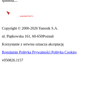
spalania,...
Copyright © 2000-2026 Yanosik S.A.
ul. Piątkowska 161
,
60-650
Poznań
Korzystanie z serwisu oznacza akceptację
Regulamin
Polityka Prywatności
Polityka Cookies
v050826.1157