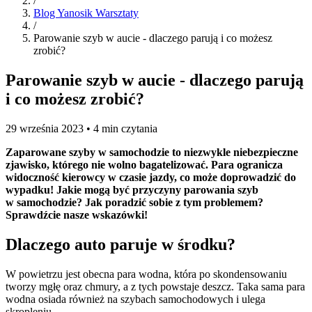
/
Blog Yanosik Warsztaty
/
Parowanie szyb w aucie - dlaczego parują i co możesz
zrobić?
Parowanie szyb w aucie - dlaczego parują
i co możesz zrobić?
29 września 2023 • 4 min czytania
Zaparowane szyby w samochodzie to niezwykle niebezpieczne
zjawisko, którego nie wolno bagatelizować. Para ogranicza
widoczność kierowcy w czasie jazdy, co może doprowadzić do
wypadku! Jakie mogą być przyczyny parowania szyb
w samochodzie? Jak poradzić sobie z tym problemem?
Sprawdźcie nasze wskazówki!
Dlaczego auto paruje w środku?
W powietrzu jest obecna para wodna, która po skondensowaniu
tworzy mgłę oraz chmury, a z tych powstaje deszcz. Taka sama para
wodna osiada również na szybach samochodowych i ulega
skropleniu.