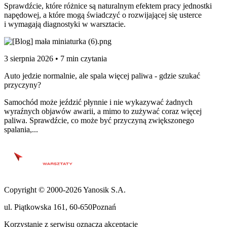
Sprawdźcie, które różnice są naturalnym efektem pracy jednostki
napędowej, a które mogą świadczyć o rozwijającej się usterce
i wymagają diagnostyki w warsztacie.
3 sierpnia 2026 • 7 min czytania
Auto jedzie normalnie, ale spala więcej paliwa - gdzie szukać
przyczyny?
Samochód może jeździć płynnie i nie wykazywać żadnych
wyraźnych objawów awarii, a mimo to zużywać coraz więcej
paliwa. Sprawdźcie, co może być przyczyną zwiększonego
spalania,...
Copyright © 2000-2026 Yanosik S.A.
ul. Piątkowska 161
,
60-650
Poznań
Korzystanie z serwisu oznacza akceptację