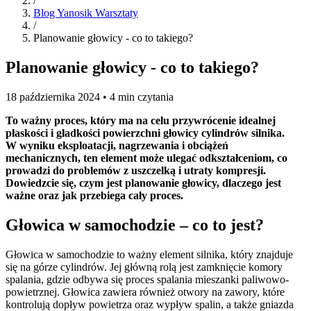
/
Blog Yanosik Warsztaty
/
Planowanie głowicy - co to takiego?
Planowanie głowicy - co to takiego?
18 października 2024 • 4 min czytania
To ważny proces, który ma na celu przywrócenie idealnej
płaskości i gładkości powierzchni głowicy cylindrów silnika.
W wyniku eksploatacji, nagrzewania i obciążeń
mechanicznych, ten element może ulegać odkształceniom, co
prowadzi do problemów z uszczelką i utraty kompresji.
Dowiedzcie się, czym jest planowanie głowicy, dlaczego jest
ważne oraz jak przebiega cały proces.
Głowica w samochodzie – co to jest?
Głowica w samochodzie to ważny element silnika, który znajduje
się na górze cylindrów. Jej główną rolą jest zamknięcie komory
spalania, gdzie odbywa się proces spalania mieszanki paliwowo-
powietrznej. Głowica zawiera również otwory na zawory, które
kontrolują dopływ powietrza oraz wypływ spalin, a także gniazda