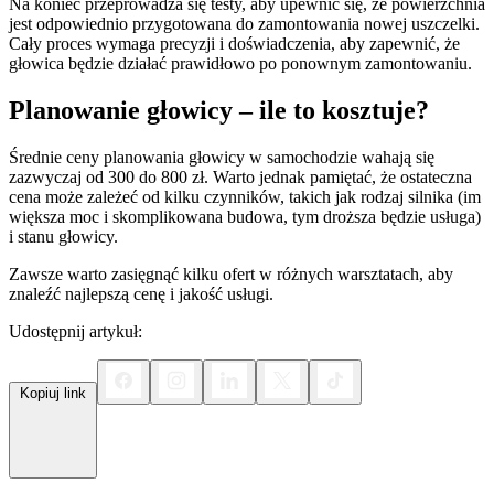
Na koniec przeprowadza się testy, aby upewnić się, że powierzchnia
jest odpowiednio przygotowana do zamontowania nowej uszczelki.
Cały proces wymaga precyzji i doświadczenia, aby zapewnić, że
głowica będzie działać prawidłowo po ponownym zamontowaniu.
Planowanie głowicy – ile to kosztuje?
Średnie ceny planowania głowicy w samochodzie wahają się
zazwyczaj od 300 do 800 zł. Warto jednak pamiętać, że ostateczna
cena może zależeć od kilku czynników, takich jak rodzaj silnika (im
większa moc i skomplikowana budowa, tym droższa będzie usługa)
i stanu głowicy.
Zawsze warto zasięgnąć kilku ofert w różnych warsztatach, aby
znaleźć najlepszą cenę i jakość usługi.
Udostępnij artykuł:
Kopiuj link