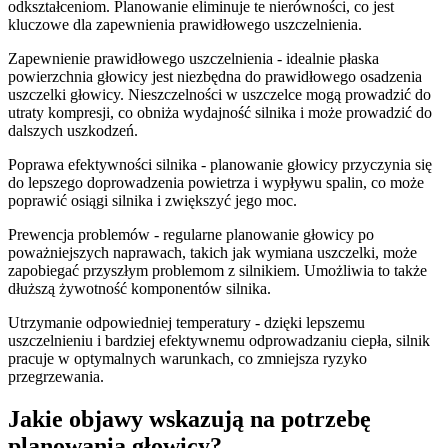
odkształceniom. Planowanie eliminuje te nierówności, co jest
kluczowe dla zapewnienia prawidłowego uszczelnienia.
Zapewnienie prawidłowego uszczelnienia - idealnie płaska
powierzchnia głowicy jest niezbędna do prawidłowego osadzenia
uszczelki głowicy. Nieszczelności w uszczelce mogą prowadzić do
utraty kompresji, co obniża wydajność silnika i może prowadzić do
dalszych uszkodzeń.
Poprawa efektywności silnika - planowanie głowicy przyczynia się
do lepszego doprowadzenia powietrza i wypływu spalin, co może
poprawić osiągi silnika i zwiększyć jego moc.
Prewencja problemów - regularne planowanie głowicy po
poważniejszych naprawach, takich jak wymiana uszczelki, może
zapobiegać przyszłym problemom z silnikiem. Umożliwia to także
dłuższą żywotność komponentów silnika.
Utrzymanie odpowiedniej temperatury - dzięki lepszemu
uszczelnieniu i bardziej efektywnemu odprowadzaniu ciepła, silnik
pracuje w optymalnych warunkach, co zmniejsza ryzyko
przegrzewania.
Jakie objawy wskazują na potrzebę
planowania głowicy?