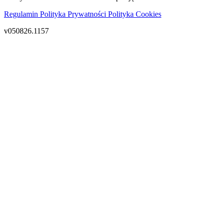
Regulamin
Polityka Prywatności
Polityka Cookies
v050826.1157