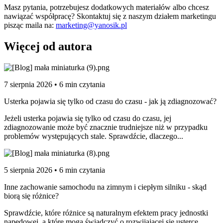
Masz pytania, potrzebujesz dodatkowych materiałów albo chcesz
nawiązać współpracę? Skontaktuj się z naszym działem marketingu
pisząc maila na:
marketing@yanosik.pl
Więcej od autora
7 sierpnia 2026 • 6 min czytania
Usterka pojawia się tylko od czasu do czasu - jak ją zdiagnozować?
Jeżeli usterka pojawia się tylko od czasu do czasu, jej
zdiagnozowanie może być znacznie trudniejsze niż w przypadku
problemów występujących stale. Sprawdźcie, dlaczego...
5 sierpnia 2026 • 6 min czytania
Inne zachowanie samochodu na zimnym i ciepłym silniku - skąd
biorą się różnice?
Sprawdźcie, które różnice są naturalnym efektem pracy jednostki
napędowej, a które mogą świadczyć o rozwijającej się usterce