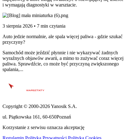
i wymagają diagnostyki w warsztacie.
3 sierpnia 2026 • 7 min czytania
Auto jedzie normalnie, ale spala więcej paliwa - gdzie szukać
przyczyny?
Samochód może jeździć płynnie i nie wykazywać żadnych
wyraźnych objawów awarii, a mimo to zużywać coraz więcej
paliwa. Sprawdźcie, co może być przyczyną zwiększonego
spalania,...
Copyright © 2000-2026 Yanosik S.A.
ul. Piątkowska 161
,
60-650
Poznań
Korzystanie z serwisu oznacza akceptację
Regulamin
Polityka Prywatności
Polityka Cookies