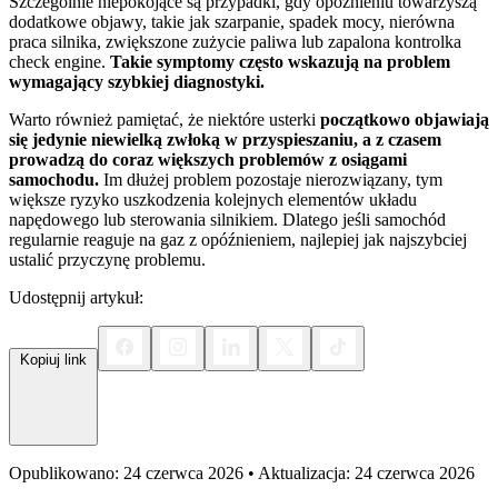
Szczególnie niepokojące są przypadki, gdy opóźnieniu towarzyszą
dodatkowe objawy, takie jak szarpanie, spadek mocy, nierówna
praca silnika, zwiększone zużycie paliwa lub zapalona kontrolka
check engine.
Takie symptomy często wskazują na problem
wymagający szybkiej diagnostyki.
Warto również pamiętać, że niektóre usterki
początkowo objawiają
się jedynie niewielką zwłoką w przyspieszaniu, a z czasem
prowadzą do coraz większych problemów z osiągami
samochodu.
Im dłużej problem pozostaje nierozwiązany, tym
większe ryzyko uszkodzenia kolejnych elementów układu
napędowego lub sterowania silnikiem. Dlatego jeśli samochód
regularnie reaguje na gaz z opóźnieniem, najlepiej jak najszybciej
ustalić przyczynę problemu.
Udostępnij artykuł:
Kopiuj link
Opublikowano: 24 czerwca 2026 • Aktualizacja: 24 czerwca 2026