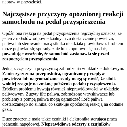
napraw w przyszłości.
Najczęstsze przyczyny opóźnionej reakcji
samochodu na pedał przyspieszenia
Opóźniona reakcja na pedał przyspieszenia najczęściej oznacza, że
jeden z układów odpowiedzialnych za dostarczanie powietrza,
paliwa lub sterowanie pracą silnika nie działa prawidłowo. Problem
może pojawiać się sporadycznie lub stopniowo się nasilać,
powodując wrażenie, że samochód zastanawia się przed
rozpoczęciem przyspieszania.
Jedną z częstszych przyczyn są zabrudzenia w układzie dolotowym.
Zanieczyszczona przepustnica, ograniczony przepływ
powietrza lub nagromadzone osady mogą sprawić, że silnik
wolniej reaguje na zmianę położenia pedału przyspieszenia.
Źródłem problemu bywają również nieprawidłowości w układzie
paliwowym. Zużyty filtr paliwa, zabrudzone wtryskiwacze lub
problemy z pompą paliwa mogą ograniczać ilość paliwa
dostarczanego do silnika, co skutkuje opóźnioną reakcją na dodanie
gazu.
Duże znaczenie mają także czujniki i elektronika sterująca pracą
jednostki napędowej.
Nieprawidłowe odczyty z czujników