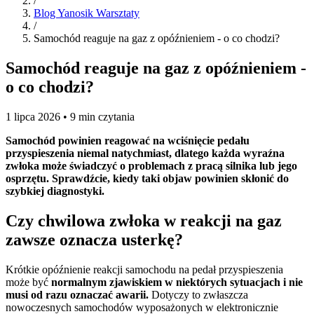
/
Blog Yanosik Warsztaty
/
Samochód reaguje na gaz z opóźnieniem - o co chodzi?
Samochód reaguje na gaz z opóźnieniem -
o co chodzi?
1 lipca 2026 • 9 min czytania
Samochód powinien reagować na wciśnięcie pedału
przyspieszenia niemal natychmiast, dlatego każda wyraźna
zwłoka może świadczyć o problemach z pracą silnika lub jego
osprzętu. Sprawdźcie, kiedy taki objaw powinien skłonić do
szybkiej diagnostyki.
Czy chwilowa zwłoka w reakcji na gaz
zawsze oznacza usterkę?
Krótkie opóźnienie reakcji samochodu na pedał przyspieszenia
może być
normalnym zjawiskiem w niektórych sytuacjach i nie
musi od razu oznaczać awarii.
Dotyczy to zwłaszcza
nowoczesnych samochodów wyposażonych w elektronicznie