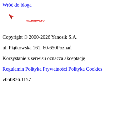
Wróć do bloga
Copyright © 2000-2026 Yanosik S.A.
ul. Piątkowska 161
,
60-650
Poznań
Korzystanie z serwisu oznacza akceptację
Regulamin
Polityka Prywatności
Polityka Cookies
v050826.1157