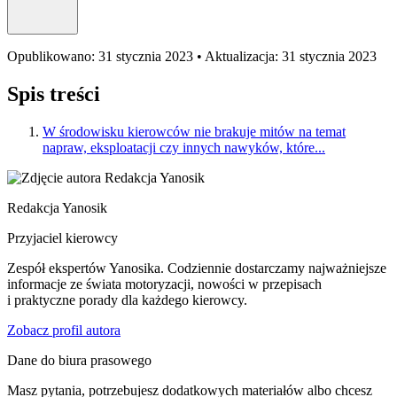
Opublikowano: 31 stycznia 2023 • Aktualizacja: 31 stycznia 2023
Spis treści
W środowisku kierowców nie brakuje mitów na temat
napraw, eksploatacji czy innych nawyków, które...
Redakcja Yanosik
Przyjaciel kierowcy
Zespół ekspertów Yanosika. Codziennie dostarczamy najważniejsze
informacje ze świata motoryzacji, nowości w przepisach
i praktyczne porady dla każdego kierowcy.
Zobacz profil autora
Dane do biura prasowego
Masz pytania, potrzebujesz dodatkowych materiałów albo chcesz