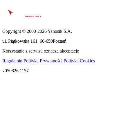
Copyright © 2000-2026 Yanosik S.A.
ul. Piątkowska 161
,
60-650
Poznań
Korzystanie z serwisu oznacza akceptację
Regulamin
Polityka Prywatności
Polityka Cookies
v050826.1157