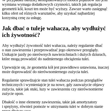
wymiana wymaga dodatkowych czynności, takich jak regulacja
geometrii kół, koszt ten może być wyższy. Zawsze warto zasięgnąć
kilku ofert od różnych warsztatów, aby uzyskać najbardziej
korzystną cenę za usługę.
Jak dbać o tuleje wahacza, aby wydłużyć
ich żywotność?
Aby wydłużyć żywotność tulei wahacza, należy regularnie dbać
o stan zawieszenia i przeprowadzać jego okresowe przeglądy.
Unikajcie jazdy po nierównych nawierzchniach i dużych dziurach,
które mogą prowadzić do nadmiernego obciążenia tulei.
Upewnijcie się, że geometria kół jest prawidłowo ustawiona, inaczej
może doprowadzić do nierównomiernego zużycia tulei.
Regularnie sprawdzajcie stan tulei wahacza podczas przeglądów
technicznych i wymieniajcie je na nowe, gdy zauważycie objawy
zużycia, takie jak stuki, luzy w zawieszeniu czy nierównomierne
zużycie opon.
Dbałość o inne elementy zawieszenia, takie jak amortyzatory
i sprężyny, również pomoże w utrzymaniu tulei w dobrym stanie
przez dłuższy czas.