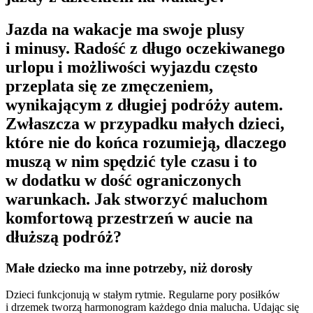
Jazda na wakacje ma swoje plusy
i minusy. Radość z długo oczekiwanego
urlopu i możliwości wyjazdu często
przeplata się ze zmęczeniem,
wynikającym z długiej podróży autem.
Zwłaszcza w przypadku małych dzieci,
które nie do końca rozumieją, dlaczego
muszą w nim spędzić tyle czasu i to
w dodatku w dość ograniczonych
warunkach. Jak stworzyć maluchom
komfortową przestrzeń w aucie na
dłuższą podróż?
Małe dziecko ma inne potrzeby, niż dorosły
Dzieci funkcjonują w stałym rytmie. Regularne pory posiłków
i drzemek tworzą harmonogram każdego dnia malucha. Udając się