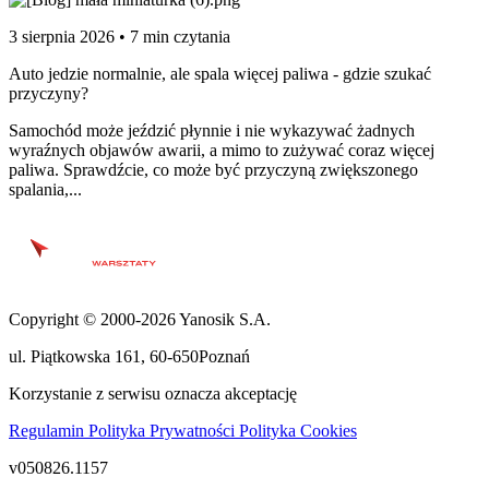
3 sierpnia 2026 • 7 min czytania
Auto jedzie normalnie, ale spala więcej paliwa - gdzie szukać
przyczyny?
Samochód może jeździć płynnie i nie wykazywać żadnych
wyraźnych objawów awarii, a mimo to zużywać coraz więcej
paliwa. Sprawdźcie, co może być przyczyną zwiększonego
spalania,...
Copyright © 2000-2026 Yanosik S.A.
ul. Piątkowska 161
,
60-650
Poznań
Korzystanie z serwisu oznacza akceptację
Regulamin
Polityka Prywatności
Polityka Cookies
v050826.1157