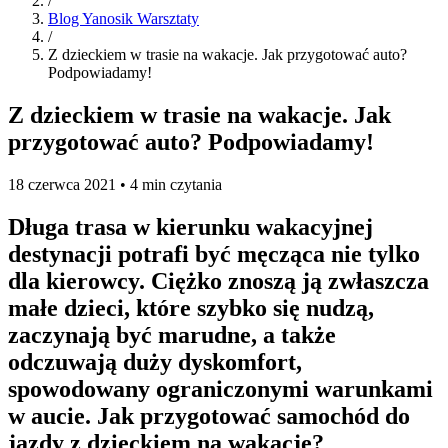
/
Blog Yanosik Warsztaty
/
Z dzieckiem w trasie na wakacje. Jak przygotować auto?
Podpowiadamy!
Z dzieckiem w trasie na wakacje. Jak
przygotować auto? Podpowiadamy!
18 czerwca 2021 • 4 min czytania
Długa trasa w kierunku wakacyjnej
destynacji potrafi być męcząca nie tylko
dla kierowcy. Ciężko znoszą ją zwłaszcza
małe dzieci, które szybko się nudzą,
zaczynają być marudne, a także
odczuwają duży dyskomfort,
spowodowany ograniczonymi warunkami
w aucie. Jak przygotować samochód do
jazdy z dzieckiem na wakacje?