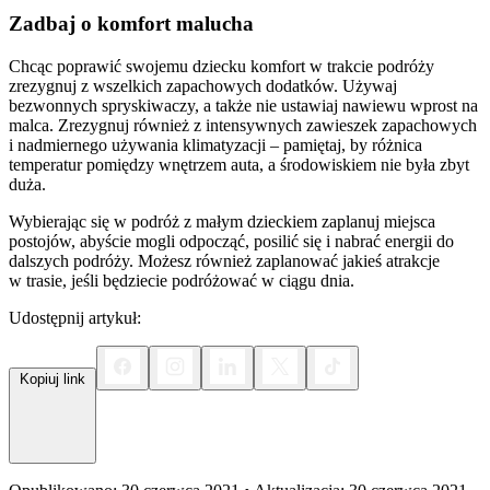
Zadbaj o komfort malucha
Chcąc poprawić swojemu dziecku komfort w trakcie podróży
zrezygnuj z wszelkich zapachowych dodatków. Używaj
bezwonnych spryskiwaczy, a także nie ustawiaj nawiewu wprost na
malca. Zrezygnuj również z intensywnych zawieszek zapachowych
i nadmiernego używania klimatyzacji – pamiętaj, by różnica
temperatur pomiędzy wnętrzem auta, a środowiskiem nie była zbyt
duża.
Wybierając się w podróż z małym dzieckiem zaplanuj miejsca
postojów, abyście mogli odpocząć, posilić się i nabrać energii do
dalszych podróży. Możesz również zaplanować jakieś atrakcje
w trasie, jeśli będziecie podróżować w ciągu dnia.
Udostępnij artykuł:
Kopiuj link