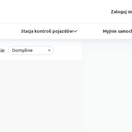
Zaloguj si
Stacja kontroli pojazdów
Myjnie samo
ie:
Domyślne