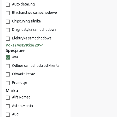
Auto detailing
Blacharstwo samochodowe
Chiptuning silnika
Diagnostyka samochodowa
Elektryka samochodowa
Pokaż wszystkie 29
Specjalne
4x4
Odbiór samochodu od klienta
Otwarte teraz
Promocje
Marka
Alfa Romeo
Aston Martin
Audi