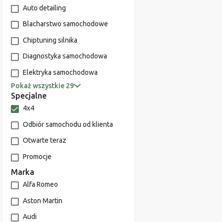
Auto detailing
Blacharstwo samochodowe
Chiptuning silnika
Diagnostyka samochodowa
Elektryka samochodowa
Pokaż wszystkie 29
Specjalne
4x4
Odbiór samochodu od klienta
Otwarte teraz
Promocje
Marka
Alfa Romeo
Aston Martin
Audi