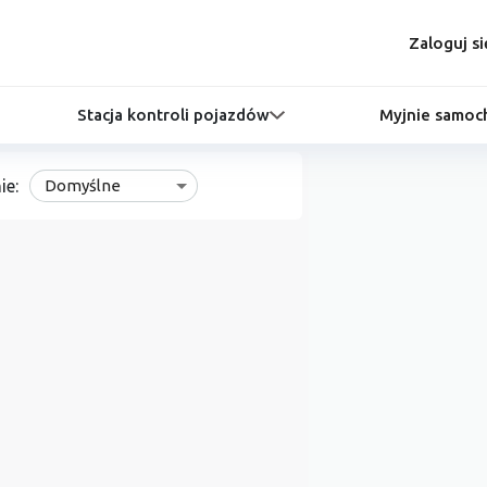
Zaloguj si
Stacja kontroli pojazdów
Myjnie samo
ie:
Domyślne