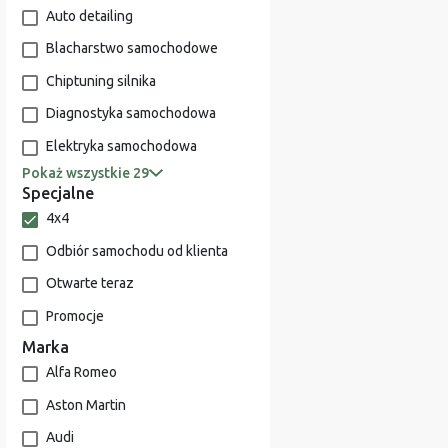
Auto detailing
Blacharstwo samochodowe
Chiptuning silnika
Diagnostyka samochodowa
Elektryka samochodowa
Pokaż wszystkie 29
Specjalne
4x4
Odbiór samochodu od klienta
Otwarte teraz
Promocje
Marka
Alfa Romeo
Aston Martin
Audi