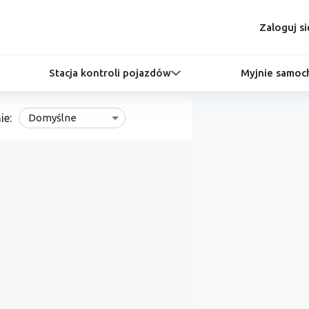
Zaloguj si
Stacja kontroli pojazdów
Myjnie samo
ie:
Domyślne