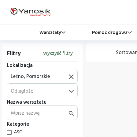
Warsztaty
Pomoc drogowa
Sortowan
Filtry
Wyczyść filtry
Lokalizacja
Odległość
Nazwa warsztatu
Kategorie
ASO