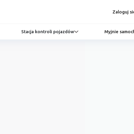
Zaloguj si
Stacja kontroli pojazdów
Myjnie samo