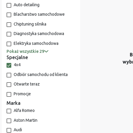
Auto detailing
Blacharstwo samochodowe
Chiptuning silnika
Diagnostyka samochodowa
Elektryka samochodowa
Pokaż wszystkie 29
B
Specjalne
wyb
4x4
Odbiór samochodu od klienta
Otwarte teraz
Promocje
Marka
Alfa Romeo
Aston Martin
Audi