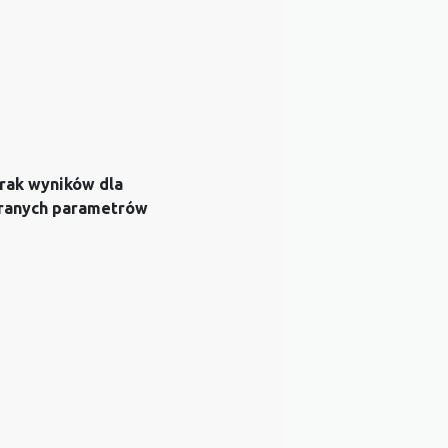
rak wyników dla
ranych parametrów