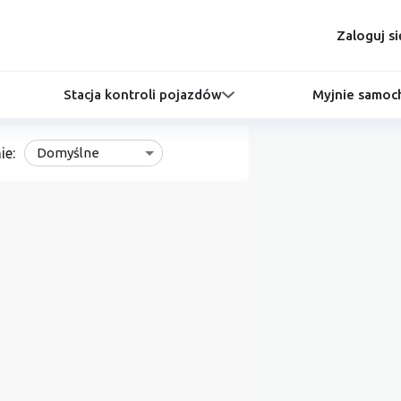
Zaloguj si
Stacja kontroli pojazdów
Myjnie samo
ie:
Domyślne