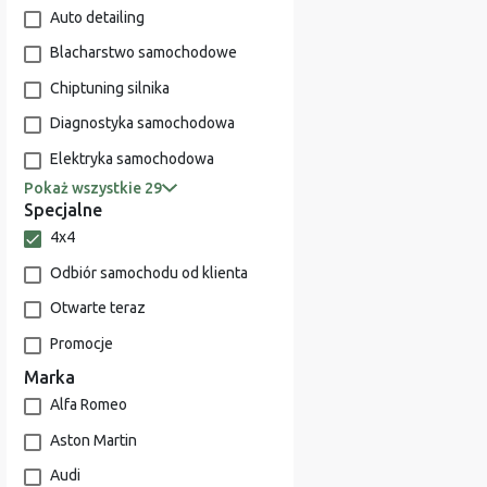
Auto detailing
Blacharstwo samochodowe
Chiptuning silnika
Diagnostyka samochodowa
Elektryka samochodowa
Pokaż wszystkie 29
Specjalne
4x4
Odbiór samochodu od klienta
Otwarte teraz
Promocje
Marka
Alfa Romeo
Aston Martin
Audi