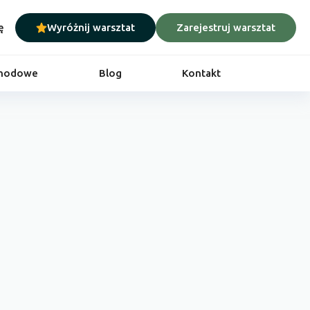
ę
Wyróżnij warsztat
Zarejestruj warsztat
chodowe
Blog
Kontakt