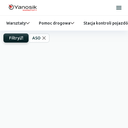
Warsztaty
Pomoc drogowa
Stacja kontroli pojazd
Filtry
ASO