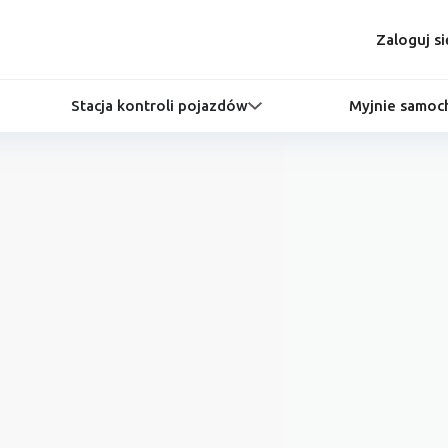
Zaloguj si
Stacja kontroli pojazdów
Myjnie samo