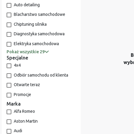
Auto detailing
Blacharstwo samochodowe
Chiptuning silnika
Diagnostyka samochodowa
Elektryka samochodowa
Pokaż wszystkie 29
B
Specjalne
wyb
4x4
Odbiór samochodu od klienta
Otwarte teraz
Promocje
Marka
Alfa Romeo
Aston Martin
Audi