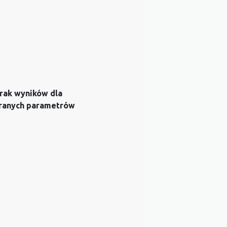
rak wyników dla
ranych parametrów