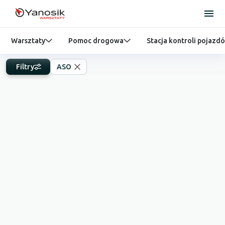
Warsztaty
Pomoc drogowa
Stacja kontroli pojazd
Filtry
ASO