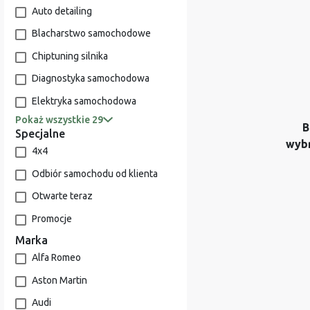
Auto detailing
Blacharstwo samochodowe
Chiptuning silnika
Diagnostyka samochodowa
Elektryka samochodowa
Pokaż wszystkie 29
B
Specjalne
wyb
4x4
Odbiór samochodu od klienta
Otwarte teraz
Promocje
Marka
Alfa Romeo
Aston Martin
Audi