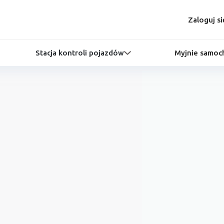
Zaloguj si
Stacja kontroli pojazdów
Myjnie samo