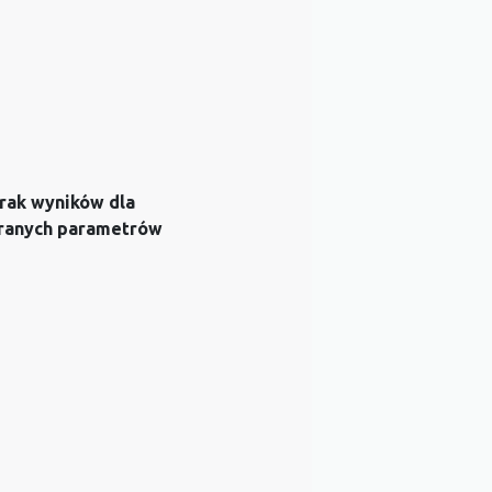
rak wyników dla
ranych parametrów