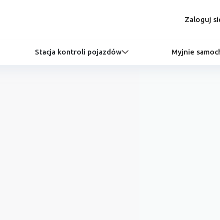
Zaloguj si
Stacja kontroli pojazdów
Myjnie samo