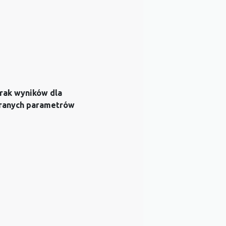
rak wyników dla
ranych parametrów