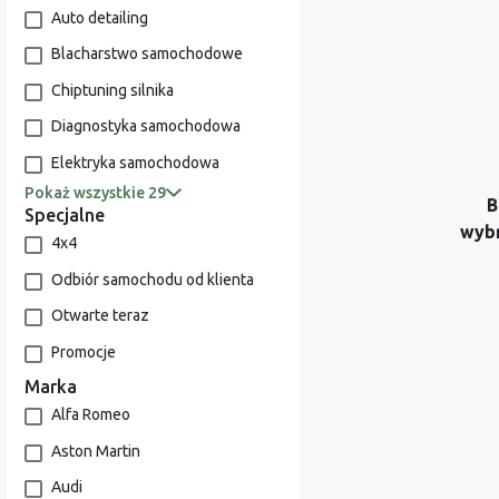
Auto detailing
Blacharstwo samochodowe
Chiptuning silnika
Diagnostyka samochodowa
Elektryka samochodowa
Pokaż wszystkie 29
B
Specjalne
wyb
4x4
Odbiór samochodu od klienta
Otwarte teraz
Promocje
Marka
Alfa Romeo
Aston Martin
Audi