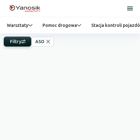
Warsztaty
Pomoc drogowa
Stacja kontroli pojazd
Filtry
ASO