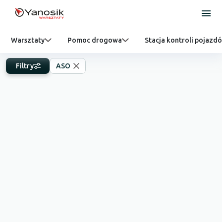
Warsztaty
Pomoc drogowa
Stacja kontroli pojazd
Filtry
ASO