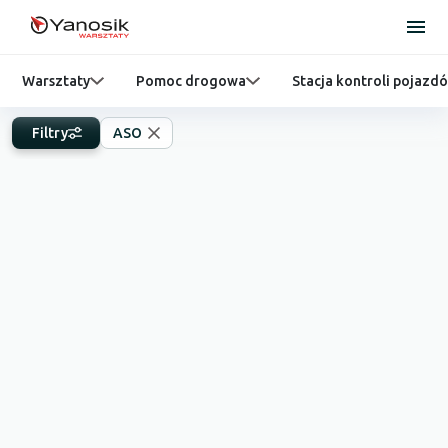
Warsztaty
Pomoc drogowa
Stacja kontroli pojazd
Filtry
ASO