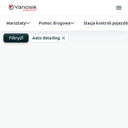
Warsztaty
Pomoc drogowa
Stacja kontroli pojazd
Filtry
Auto detailing