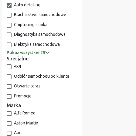
Auto detailing
Blacharstwo samochodowe
Chiptuning silnika
Diagnostyka samochodowa
Elektryka samochodowa
Pokaż wszystkie 29
Specjalne
4x4
Odbiór samochodu od klienta
Otwarte teraz
Promocje
Marka
Alfa Romeo
Aston Martin
Audi