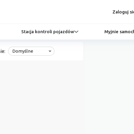
Zaloguj si
Stacja kontroli pojazdów
Myjnie samo
ie:
Domyślne