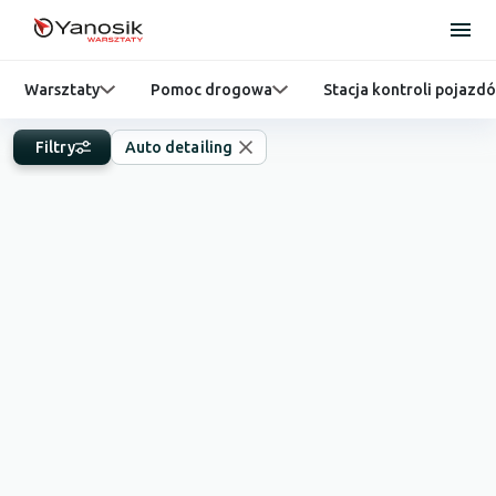
Warsztaty
Pomoc drogowa
Stacja kontroli pojazd
Filtry
Auto detailing