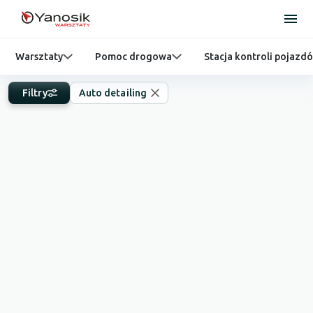
Warsztaty
Pomoc drogowa
Stacja kontroli pojazd
Filtry
Auto detailing