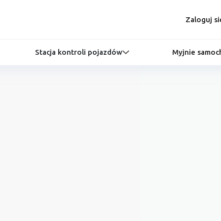
Zaloguj si
Stacja kontroli pojazdów
Myjnie samo