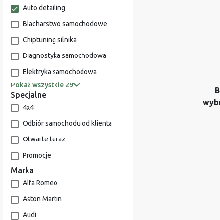
Auto detailing
Blacharstwo samochodowe
Chiptuning silnika
Diagnostyka samochodowa
Elektryka samochodowa
Pokaż wszystkie 29
B
Specjalne
wyb
4x4
Odbiór samochodu od klienta
Otwarte teraz
Promocje
Marka
Alfa Romeo
Aston Martin
Audi