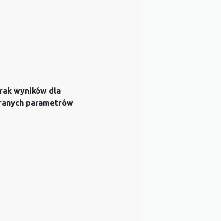
rak wyników dla
ranych parametrów