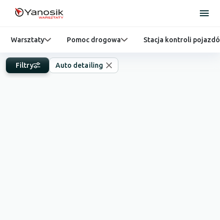
Warsztaty
Pomoc drogowa
Stacja kontroli pojazd
Filtry
Auto detailing