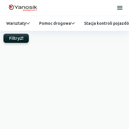
Warsztaty
Pomoc drogowa
Stacja kontroli pojazd
Filtry