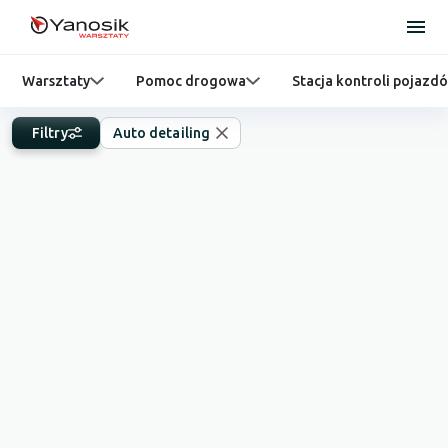
Warsztaty
Pomoc drogowa
Stacja kontroli pojazd
Filtry
Auto detailing