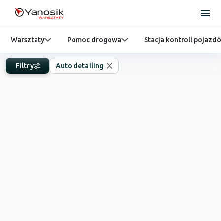
Warsztaty
Pomoc drogowa
Stacja kontroli pojazd
Filtry
Auto detailing