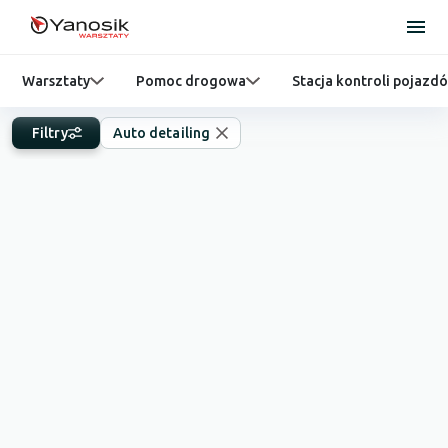
Warsztaty
Pomoc drogowa
Stacja kontroli pojazd
Filtry
Auto detailing