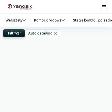
Warsztaty
Pomoc drogowa
Stacja kontroli pojazd
Filtry
Auto detailing