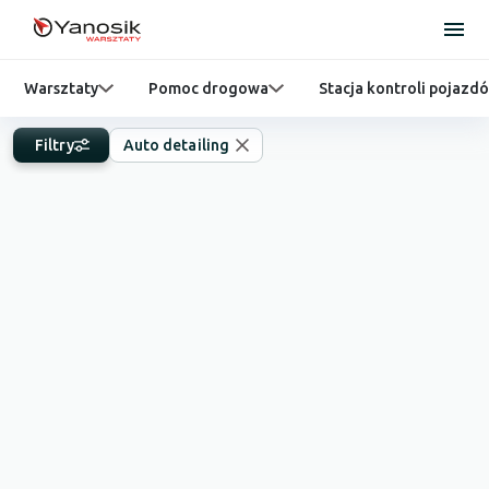
Warsztaty
Pomoc drogowa
Stacja kontroli pojazd
Filtry
Auto detailing