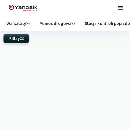
Warsztaty
Pomoc drogowa
Stacja kontroli pojazd
Filtry