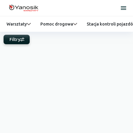
Warsztaty
Pomoc drogowa
Stacja kontroli pojazd
Filtry