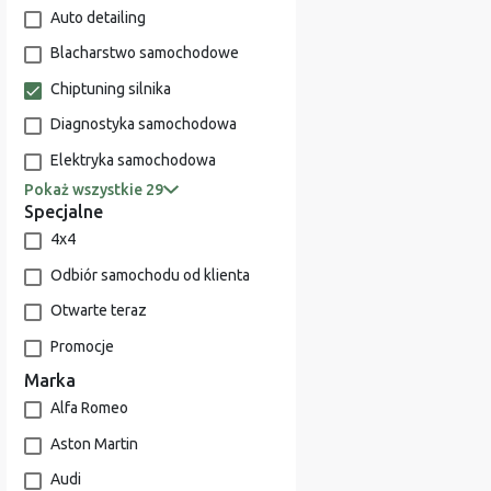
Auto detailing
Blacharstwo samochodowe
Chiptuning silnika
Diagnostyka samochodowa
Elektryka samochodowa
Pokaż wszystkie 29
Specjalne
4x4
Odbiór samochodu od klienta
Otwarte teraz
Promocje
Marka
Alfa Romeo
Aston Martin
Audi