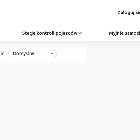
Zaloguj si
Stacja kontroli pojazdów
Myjnie samo
ie:
Domyślne