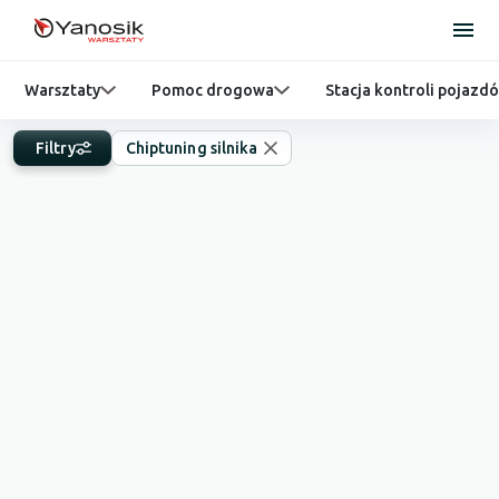
Warsztaty
Pomoc drogowa
Stacja kontroli pojazd
Filtry
Chiptuning silnika