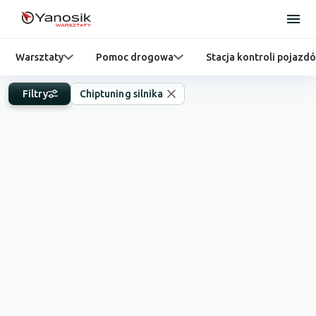
Warsztaty
Pomoc drogowa
Stacja kontroli pojazd
Filtry
Chiptuning silnika