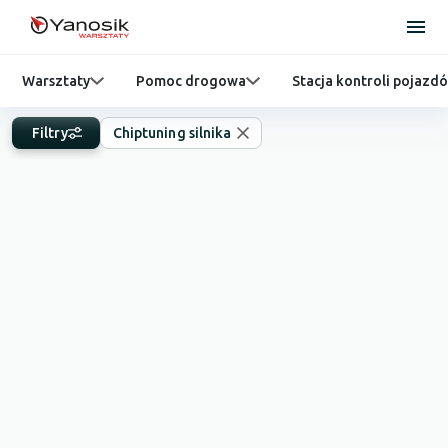
Warsztaty
Pomoc drogowa
Stacja kontroli pojazd
Filtry
Chiptuning silnika