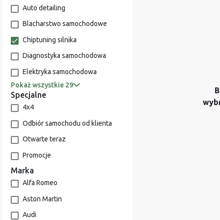
Auto detailing
Blacharstwo samochodowe
Chiptuning silnika
Diagnostyka samochodowa
Elektryka samochodowa
Pokaż wszystkie 29
B
Specjalne
wyb
4x4
Odbiór samochodu od klienta
Otwarte teraz
Promocje
Marka
Alfa Romeo
Aston Martin
Audi