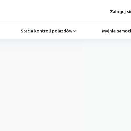
Zaloguj si
Stacja kontroli pojazdów
Myjnie samo