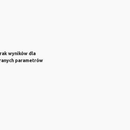
rak wyników dla
ranych parametrów