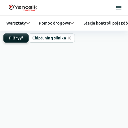
Warsztaty
Pomoc drogowa
Stacja kontroli pojazd
Filtry
Chiptuning silnika