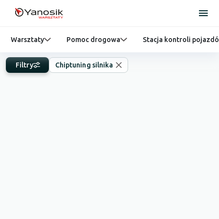
Warsztaty
Pomoc drogowa
Stacja kontroli pojazd
Filtry
Chiptuning silnika